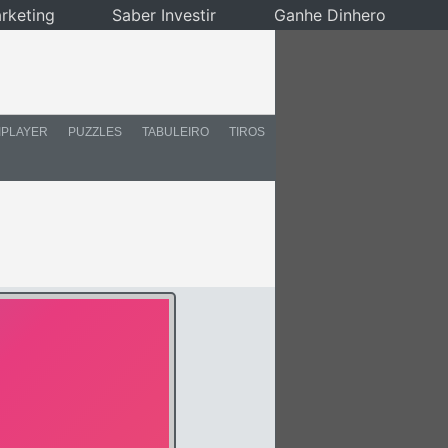
rketing
Saber Investir
Ganhe Dinhero
IPLAYER
PUZZLES
TABULEIRO
TIROS