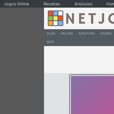
Jogos Online
Receitas
Anúncios
Hu
AÇÃO
ARCADE
AVENTURA
CASINO
MAIS…