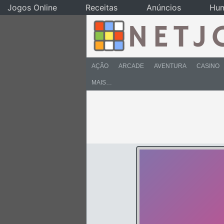
Jogos Online
Receitas
Anúncios
Hu
AÇÃO
ARCADE
AVENTURA
CASINO
MAIS…