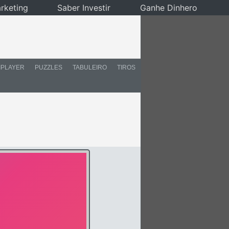
rketing
Saber Investir
Ganhe Dinhero
IPLAYER
PUZZLES
TABULEIRO
TIROS