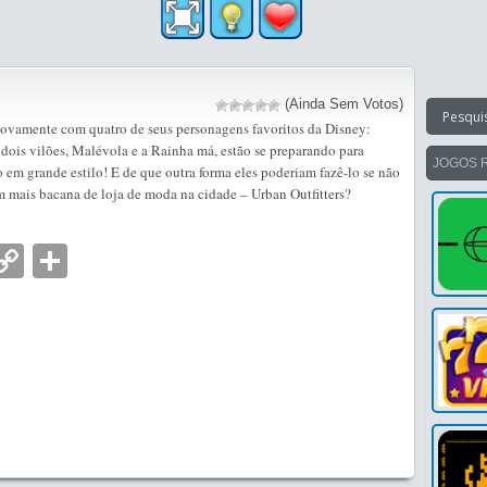
(Ainda Sem Votos)
 novamente com quatro de seus personagens favoritos da Disney:
e dois vilões, Malévola e a Rainha má, estão se preparando para
JOGOS 
 em grande estilo! E de que outra forma eles poderiam fazê-lo se não
 mais bacana de loja de moda na cidade – Urban Outfitters?
nger
tsApp
mail
Copy
Partilhar
Link