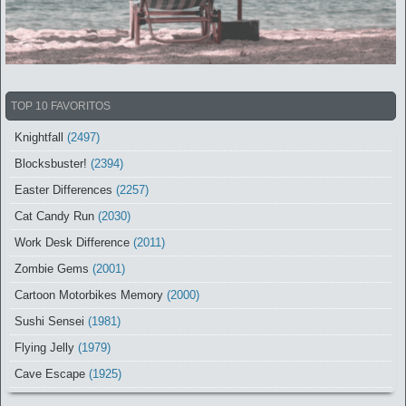
TOP 10 FAVORITOS
Knightfall
(2497)
Blocksbuster!
(2394)
Easter Differences
(2257)
Cat Candy Run
(2030)
Work Desk Difference
(2011)
Zombie Gems
(2001)
Cartoon Motorbikes Memory
(2000)
Sushi Sensei
(1981)
Flying Jelly
(1979)
Cave Escape
(1925)