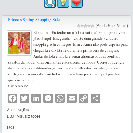
Princess Spring Shopping Sale
(Ainda Sem Votos)
Ei menina! Eu tenho uma ótima notícia! Frist – primavera
já está aqui. E segunda – existe uma grande venda no
shopping, e já começou. Elsa e Anna não pode esperar para
chegar lá e divirta-se durante a primavera de compras.
Andar de loja em loja e pegar algumas roupas bonitas,
sapatos da moda, jóias brilhantes e acessórios de moda. Correspondência
de cores e estilos diferentes, experimentar brilhantes vestidos, saias e t-
shirts, colocar em saltos ou botas – você é livre para criar qualquer look
que você deseja.
Use o mouse
Facebook
Twitter
LinkedIn
Messenger
WhatsApp
Email
Copy
Partilha
Link
Visualizações
1.307 visualizações
Tags