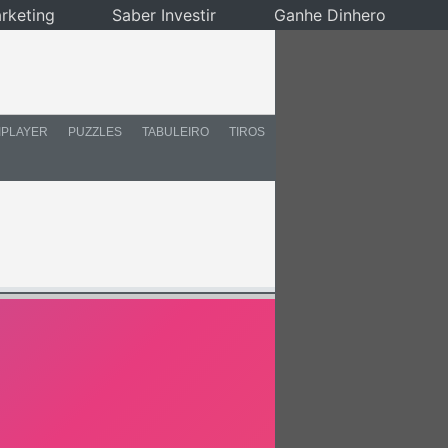
rketing
Saber Investir
Ganhe Dinhero
IPLAYER
PUZZLES
TABULEIRO
TIROS