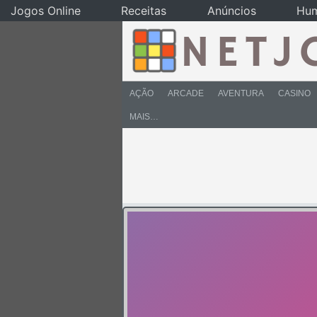
Jogos Online
Receitas
Anúncios
Hu
AÇÃO
ARCADE
AVENTURA
CASINO
MAIS…