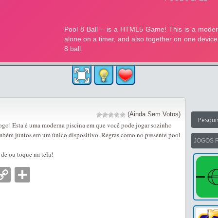
(Ainda Sem Votos)
go! Esta é uma moderna piscina em que você pode jogar sozinho
mbém juntos em um único dispositivo. Regras como no presente pool
JOGOS 
de ou toque na tela!
nger
tsApp
mail
Copy
Partilhar
Link