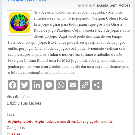
(Ainda Sem Votos)
Se você está ficando entediado, em seguida, você pode
entreter o seu tempo livre jogando Pixelgun Coluna Roda .
Este jogo é girar para todos gamer que gosta de Girar a
Roda de jogo.Pixelgun Coluna Roda é fácil de jogar e auto
divertido jogo. Aqui você pode desfrutar de seu tempo
livre tocando spin jogo. Isto é, você pode dizer que girar a roda de jogo,
então, por jogar Girar a roda de jogo, você pode livremente verificar se o
seu pressuposto para adivinhar o número em spinner é trabalho ou não
Pixelgun Coluna Roda é uma HTML5 jogo onde você girar a roda para
ganhar pontos, vem com 2 rodas de onde ele dar uma segunda chance para
o bônus, a pontuação ou a perda de tudo.
Facebook
Twitter
LinkedIn
Messenger
WhatsApp
Email
Copy
Partilha
Link
Visualizações
1.815 visualizações
Tags
#spin#giratório
,
#spin-roda
,
casino
,
diversão
,
engraçado
,
mobile
Categorias
Puzzles