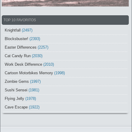
TOP 10 FAVORITOS
Knightfall
(2497)
Blocksbuster!
(2393)
Easter Differences
(2257)
Cat Candy Run
(2030)
Work Desk Difference
(2010)
Cartoon Motorbikes Memory
(1998)
Zombie Gems
(1997)
Sushi Sensei
(1981)
Flying Jelly
(1978)
Cave Escape
(1922)