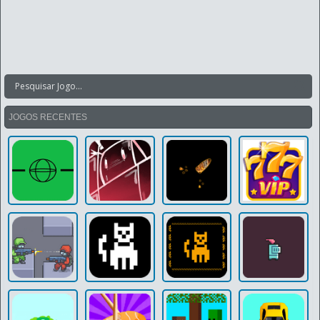
JOGOS RECENTES