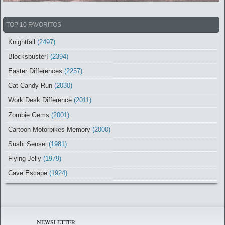
TOP 10 FAVORITOS
Knightfall
(2497)
Blocksbuster!
(2394)
Easter Differences
(2257)
Cat Candy Run
(2030)
Work Desk Difference
(2011)
Zombie Gems
(2001)
Cartoon Motorbikes Memory
(2000)
Sushi Sensei
(1981)
Flying Jelly
(1979)
Cave Escape
(1924)
NEWSLETTER