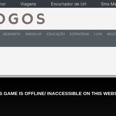
mor
Viagens
Encurtador de Url
Sms Ma
DESPORTO
DRESS-UP
EDUCAÇÃO
ESTRATÉGIA
LUTA
MULT