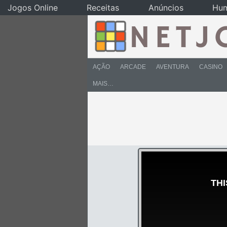
Jogos Online
Receitas
Anúncios
Hu
AÇÃO
ARCADE
AVENTURA
CASINO
MAIS…