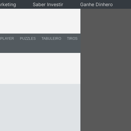
rketing
Saber Investir
Ganhe Dinhero
IPLAYER
PUZZLES
TABULEIRO
TIROS