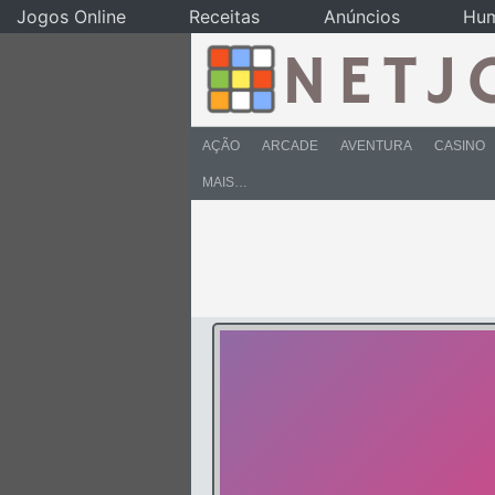
Jogos Online
Receitas
Anúncios
Hu
AÇÃO
ARCADE
AVENTURA
CASINO
MAIS…