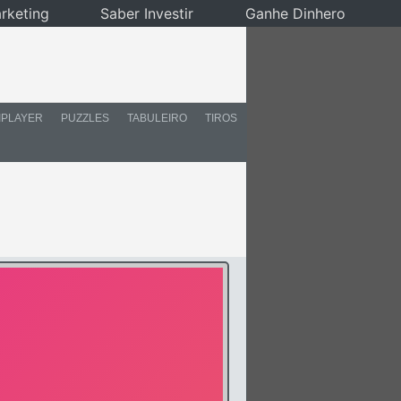
rketing
Saber Investir
Ganhe Dinhero
IPLAYER
PUZZLES
TABULEIRO
TIROS