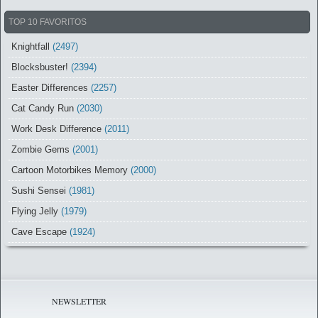
TOP 10 FAVORITOS
Knightfall
(2497)
Blocksbuster!
(2394)
Easter Differences
(2257)
Cat Candy Run
(2030)
Work Desk Difference
(2011)
Zombie Gems
(2001)
Cartoon Motorbikes Memory
(2000)
Sushi Sensei
(1981)
Flying Jelly
(1979)
Cave Escape
(1924)
NEWSLETTER