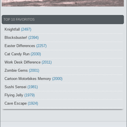
TOP 10 FAVORITOS
Knightfall
(2497)
Blocksbuster!
(2394)
Easter Differences
(2257)
Cat Candy Run
(2030)
Work Desk Difference
(2011)
Zombie Gems
(2001)
Cartoon Motorbikes Memory
(2000)
Sushi Sensei
(1981)
Flying Jelly
(1979)
Cave Escape
(1924)