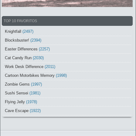
TOP 10 FAVORITOS
Knightfall
(2497)
Blocksbuster!
(2394)
Easter Differences
(2257)
Cat Candy Run
(2030)
Work Desk Difference
(2011)
Cartoon Motorbikes Memory
(1998)
Zombie Gems
(1997)
Sushi Sensei
(1981)
Flying Jelly
(1978)
Cave Escape
(1922)