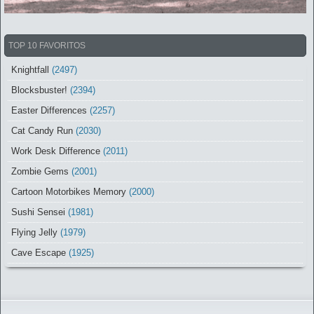
TOP 10 FAVORITOS
Knightfall
(2497)
Blocksbuster!
(2394)
Easter Differences
(2257)
Cat Candy Run
(2030)
Work Desk Difference
(2011)
Zombie Gems
(2001)
Cartoon Motorbikes Memory
(2000)
Sushi Sensei
(1981)
Flying Jelly
(1979)
Cave Escape
(1925)