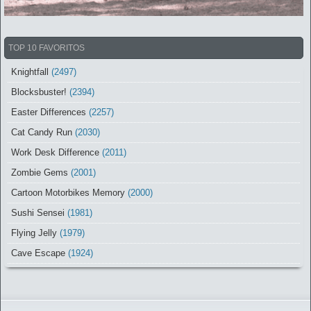
TOP 10 FAVORITOS
Knightfall
(2497)
Blocksbuster!
(2394)
Easter Differences
(2257)
Cat Candy Run
(2030)
Work Desk Difference
(2011)
Zombie Gems
(2001)
Cartoon Motorbikes Memory
(2000)
Sushi Sensei
(1981)
Flying Jelly
(1979)
Cave Escape
(1924)