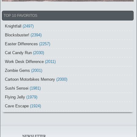
TOP 10 FAVORITOS
Knightfall
(2497)
Blocksbuster!
(2394)
Easter Differences
(2257)
Cat Candy Run
(2030)
Work Desk Difference
(2011)
Zombie Gems
(2001)
Cartoon Motorbikes Memory
(2000)
Sushi Sensei
(1981)
Flying Jelly
(1979)
Cave Escape
(1924)
NEWSLETTER