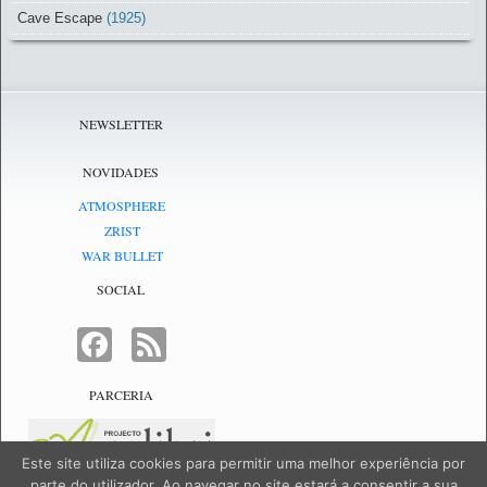
Cave Escape
(1925)
NEWSLETTER
NOVIDADES
ATMOSPHERE
ZRIST
WAR BULLET
SOCIAL
FACEBOOK
FEED
PARCERIA
Este site utiliza cookies para permitir uma melhor experiência por
parte do utilizador. Ao navegar no site estará a consentir a sua