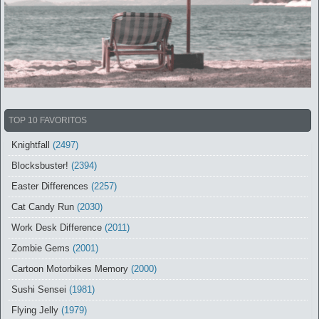
TOP 10 FAVORITOS
Knightfall
(2497)
Blocksbuster!
(2394)
Easter Differences
(2257)
Cat Candy Run
(2030)
Work Desk Difference
(2011)
Zombie Gems
(2001)
Cartoon Motorbikes Memory
(2000)
Sushi Sensei
(1981)
Flying Jelly
(1979)