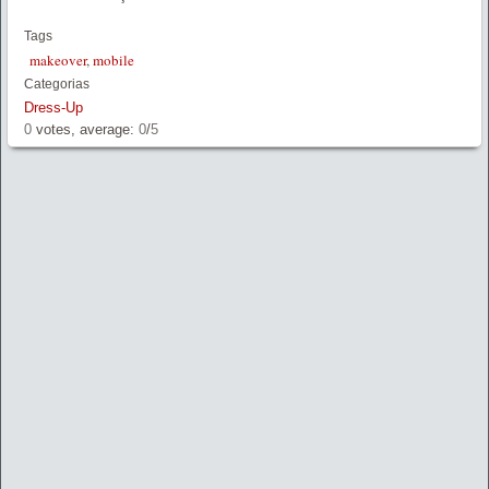
Tags
makeover
,
mobile
Categorias
Dress-Up
0
votes, average:
0
/
5