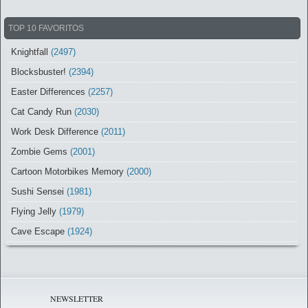
TOP 10 FAVORITOS
Knightfall
(2497)
Blocksbuster!
(2394)
Easter Differences
(2257)
Cat Candy Run
(2030)
Work Desk Difference
(2011)
Zombie Gems
(2001)
Cartoon Motorbikes Memory
(2000)
Sushi Sensei
(1981)
Flying Jelly
(1979)
Cave Escape
(1924)
NEWSLETTER