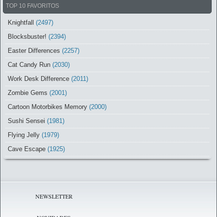
TOP 10 FAVORITOS
Knightfall
(2497)
Blocksbuster!
(2394)
Easter Differences
(2257)
Cat Candy Run
(2030)
Work Desk Difference
(2011)
Zombie Gems
(2001)
Cartoon Motorbikes Memory
(2000)
Sushi Sensei
(1981)
Flying Jelly
(1979)
Cave Escape
(1925)
NEWSLETTER