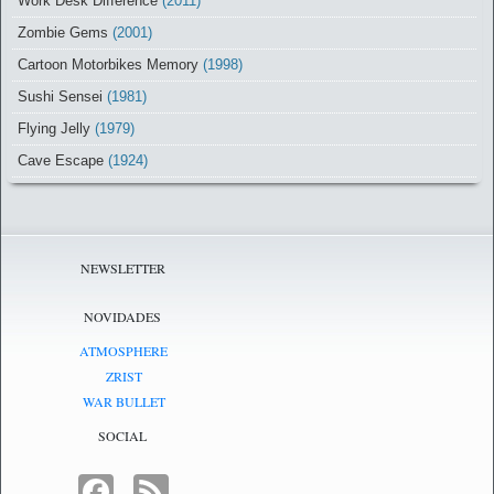
Work Desk Difference
(2011)
Zombie Gems
(2001)
Cartoon Motorbikes Memory
(1998)
Sushi Sensei
(1981)
Flying Jelly
(1979)
Cave Escape
(1924)
NEWSLETTER
NOVIDADES
ATMOSPHERE
ZRIST
WAR BULLET
SOCIAL
FACEBOOK
FEED