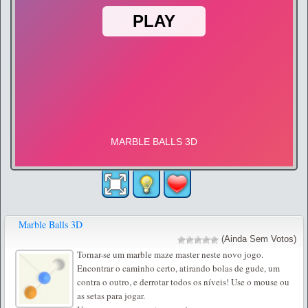
Marble Balls 3D
(Ainda Sem Votos)
Tornar-se um marble maze master neste novo jogo.
Encontrar o caminho certo, atirando bolas de gude, um
contra o outro, e derrotar todos os níveis! Use o mouse ou
as setas para jogar.