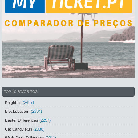
TOP 10 FAVORITOS
Knightfall
(2497)
Blocksbuster!
(2394)
Easter Differences
(2257)
Cat Candy Run
(2030)