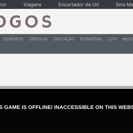
mor
Viagens
Encurtador de Url
Sms Ma
DESPORTO
DRESS-UP
EDUCAÇÃO
ESTRATÉGIA
LUTA
MULT