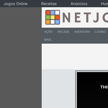
Jogos Online
Receitas
Anúncios
Hu
AÇÃO
ARCADE
AVENTURA
CASINO
MAIS…