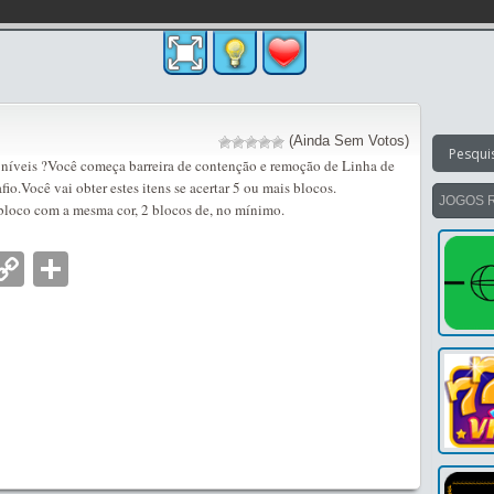
(Ainda Sem Votos)
 níveis ?Você começa barreira de contenção e remoção de Linha de
afio.Você vai obter estes itens se acertar 5 ou mais blocos.
JOGOS 
bloco com a mesma cor, 2 blocos de, no mínimo.
nger
tsApp
mail
Copy
Partilhar
Link