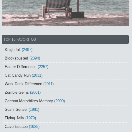
TOP 10 FAVORITOS
Knightfall
(2497)
Blocksbuster!
(2394)
Easter Differences
(2257)
Cat Candy Run
(2031)
Work Desk Difference
(2011)
Zombie Gems
(2001)
Cartoon Motorbikes Memory
(2000)
Sushi Sensei
(1981)
Flying Jelly
(1979)
Cave Escape
(1925)