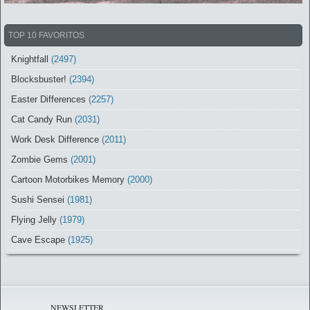
TOP 10 FAVORITOS
Knightfall
(2497)
Blocksbuster!
(2394)
Easter Differences
(2257)
Cat Candy Run
(2031)
Work Desk Difference
(2011)
Zombie Gems
(2001)
Cartoon Motorbikes Memory
(2000)
Sushi Sensei
(1981)
Flying Jelly
(1979)
Cave Escape
(1925)
NEWSLETTER