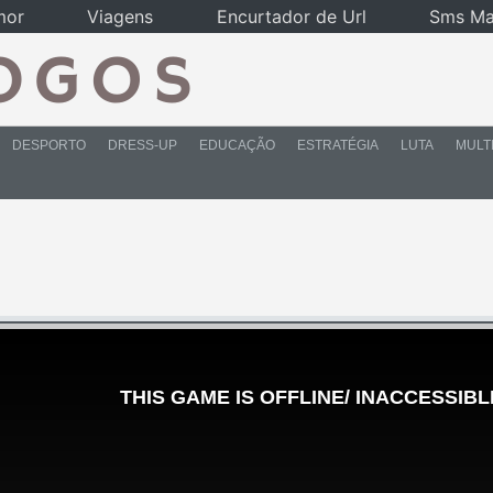
mor
Viagens
Encurtador de Url
Sms Ma
DESPORTO
DRESS-UP
EDUCAÇÃO
ESTRATÉGIA
LUTA
MULT