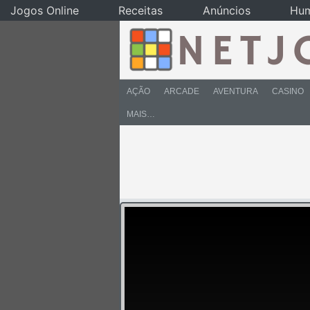
Jogos Online
Receitas
Anúncios
Hu
AÇÃO
ARCADE
AVENTURA
CASINO
MAIS…