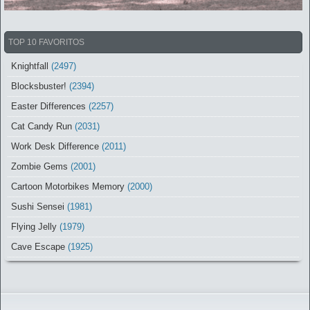
TOP 10 FAVORITOS
Knightfall
(2497)
Blocksbuster!
(2394)
Easter Differences
(2257)
Cat Candy Run
(2031)
Work Desk Difference
(2011)
Zombie Gems
(2001)
Cartoon Motorbikes Memory
(2000)
Sushi Sensei
(1981)
Flying Jelly
(1979)
Cave Escape
(1925)