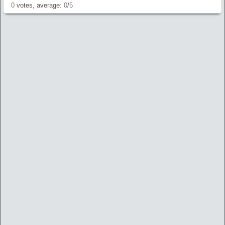
0
votes, average:
0
/
5