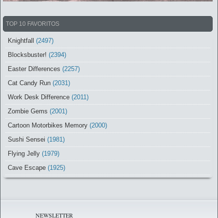
TOP 10 FAVORITOS
Knightfall
(2497)
Blocksbuster!
(2394)
Easter Differences
(2257)
Cat Candy Run
(2031)
Work Desk Difference
(2011)
Zombie Gems
(2001)
Cartoon Motorbikes Memory
(2000)
Sushi Sensei
(1981)
Flying Jelly
(1979)
Cave Escape
(1925)
NEWSLETTER