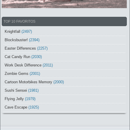
TOP 10 FAVORITOS
Knightfall
(2497)
Blocksbuster!
(2394)
Easter Differences
(2257)
Cat Candy Run
(2030)
Work Desk Difference
(2011)
Zombie Gems
(2001)
Cartoon Motorbikes Memory
(2000)
Sushi Sensei
(1981)
Flying Jelly
(1979)
Cave Escape
(1925)