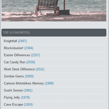
TOP 10 FAVORITOS
Knightfall
(2497)
Blocksbuster!
(2394)
Easter Differences
(2257)
Cat Candy Run
(2030)
Work Desk Difference
(2011)
Zombie Gems
(2000)
Cartoon Motorbikes Memory
(1998)
Sushi Sensei
(1981)
Flying Jelly
(1979)
Cave Escape
(1924)