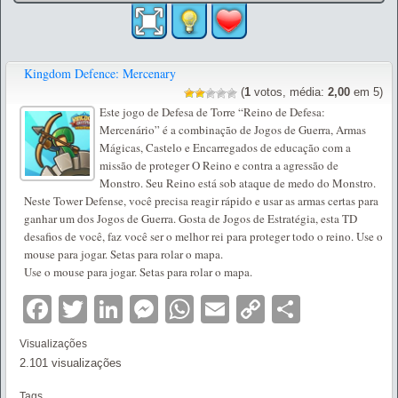
Kingdom Defence: Mercenary
(
1
votos, média:
2,00
em 5)
Este jogo de Defesa de Torre “Reino de Defesa:
Mercenário” é a combinação de Jogos de Guerra, Armas
Mágicas, Castelo e Encarregados de educação com a
missão de proteger O Reino e contra a agressão de
Monstro. Seu Reino está sob ataque de medo do Monstro.
Neste Tower Defense, você precisa reagir rápido e usar as armas certas para
ganhar um dos Jogos de Guerra. Gosta de Jogos de Estratégia, esta TD
desafios de você, faz você ser o melhor rei para proteger todo o reino. Use o
mouse para jogar. Setas para rolar o mapa.
Use o mouse para jogar. Setas para rolar o mapa.
Facebook
Twitter
LinkedIn
Messenger
WhatsApp
Email
Copy
Partilha
Link
Visualizações
2.101 visualizações
Tags