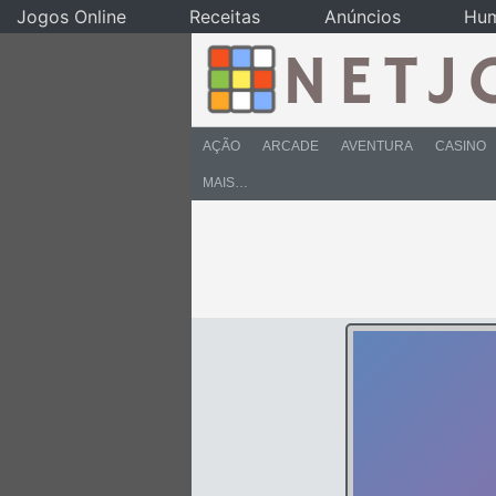
Jogos Online
Receitas
Anúncios
Hu
AÇÃO
ARCADE
AVENTURA
CASINO
MAIS…