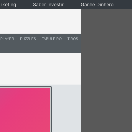
rketing
Saber Investir
Ganhe Dinhero
IPLAYER
PUZZLES
TABULEIRO
TIROS