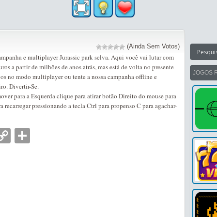
(Ainda Sem Votos)
ampanha e multiplayer Jurassic park selva. Aqui você vai lutar com
ros a partir de milhões de anos atrás, mas está de volta no presente
JOGOS 
os no modo multiplayer ou tente a nossa campanha offline e
ro. Divertir-Se.
over para a Esquerda clique para atirar botão Direito do mouse para
a recarregar pressionando a tecla Ctrl para propenso C para agachar-
nger
tsApp
mail
Copy
Partilhar
Link