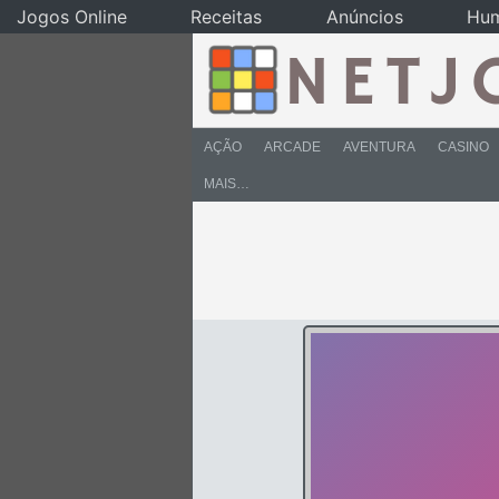
Jogos Online
Receitas
Anúncios
Hu
AÇÃO
ARCADE
AVENTURA
CASINO
MAIS…