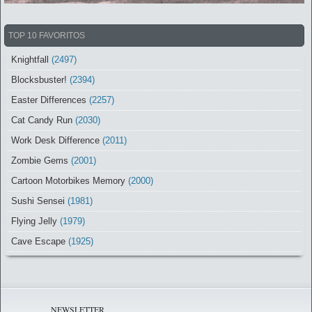
TOP 10 FAVORITOS
Knightfall
(2497)
Blocksbuster!
(2394)
Easter Differences
(2257)
Cat Candy Run
(2030)
Work Desk Difference
(2011)
Zombie Gems
(2001)
Cartoon Motorbikes Memory
(2000)
Sushi Sensei
(1981)
Flying Jelly
(1979)
Cave Escape
(1925)
NEWSLETTER