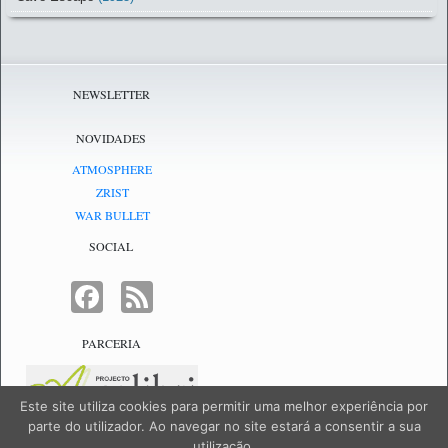
NEWSLETTER
NOVIDADES
ATMOSPHERE
ZRIST
WAR BULLET
SOCIAL
FACEBOOK
FEED
PARCERIA
Este site utiliza cookies para permitir uma melhor experiência por
parte do utilizador. Ao navegar no site estará a consentir a sua
utilização.