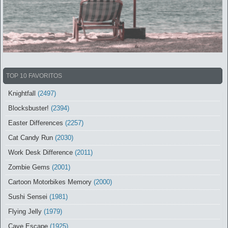
TOP 10 FAVORITOS
Knightfall
(2497)
Blocksbuster!
(2394)
Easter Differences
(2257)
Cat Candy Run
(2030)
Work Desk Difference
(2011)
Zombie Gems
(2001)
Cartoon Motorbikes Memory
(2000)
Sushi Sensei
(1981)
Flying Jelly
(1979)
Cave Escape
(1925)