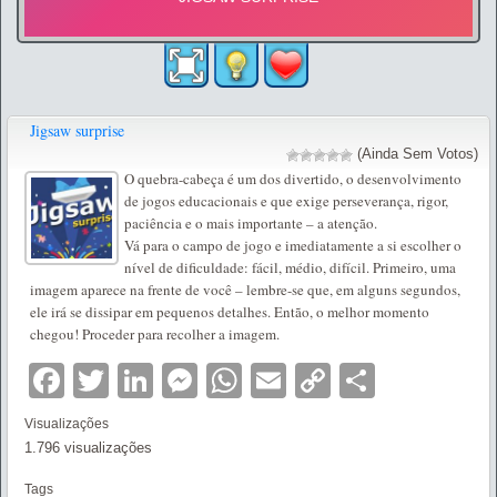
Jigsaw surprise
(Ainda Sem Votos)
O quebra-cabeça é um dos divertido, o desenvolvimento
de jogos educacionais e que exige perseverança, rigor,
paciência e o mais importante – a atenção.
Vá para o campo de jogo e imediatamente a si escolher o
nível de dificuldade: fácil, médio, difícil. Primeiro, uma
imagem aparece na frente de você – lembre-se que, em alguns segundos,
ele irá se dissipar em pequenos detalhes. Então, o melhor momento
chegou! Proceder para recolher a imagem.
Facebook
Twitter
LinkedIn
Messenger
WhatsApp
Email
Copy
Partilha
Link
Visualizações
1.796 visualizações
Tags