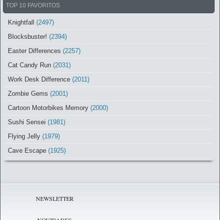
TOP 10 FAVORITOS
Knightfall
(2497)
Blocksbuster!
(2394)
Easter Differences
(2257)
Cat Candy Run
(2031)
Work Desk Difference
(2011)
Zombie Gems
(2001)
Cartoon Motorbikes Memory
(2000)
Sushi Sensei
(1981)
Flying Jelly
(1979)
Cave Escape
(1925)
NEWSLETTER
NOVIDADES