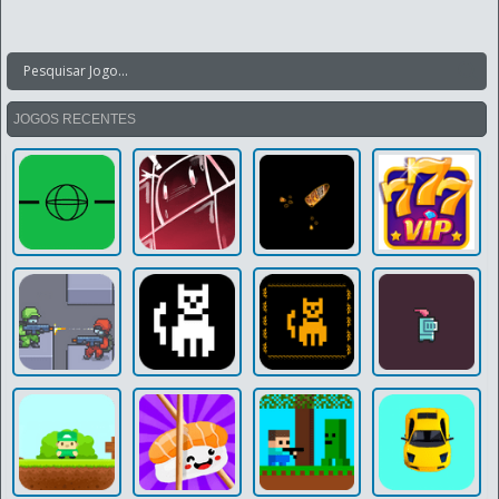
JOGOS RECENTES