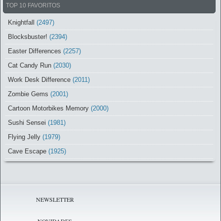
TOP 10 FAVORITOS
Knightfall
(2497)
Blocksbuster!
(2394)
Easter Differences
(2257)
Cat Candy Run
(2030)
Work Desk Difference
(2011)
Zombie Gems
(2001)
Cartoon Motorbikes Memory
(2000)
Sushi Sensei
(1981)
Flying Jelly
(1979)
Cave Escape
(1925)
NEWSLETTER
NOVIDADES