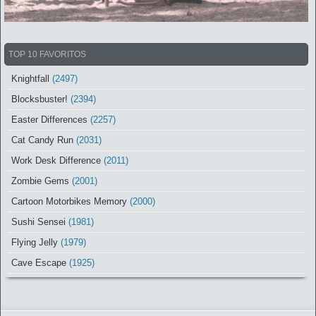
TOP 10 FAVORITOS
Knightfall
(2497)
Blocksbuster!
(2394)
Easter Differences
(2257)
Cat Candy Run
(2031)
Work Desk Difference
(2011)
Zombie Gems
(2001)
Cartoon Motorbikes Memory
(2000)
Sushi Sensei
(1981)
Flying Jelly
(1979)
Cave Escape
(1925)