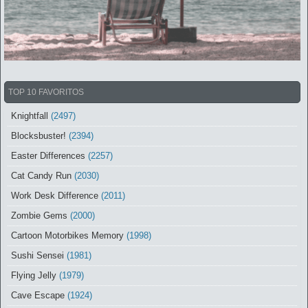
TOP 10 FAVORITOS
Knightfall
(2497)
Blocksbuster!
(2394)
Easter Differences
(2257)
Cat Candy Run
(2030)
Work Desk Difference
(2011)
Zombie Gems
(2000)
Cartoon Motorbikes Memory
(1998)
Sushi Sensei
(1981)
Flying Jelly
(1979)
Cave Escape
(1924)