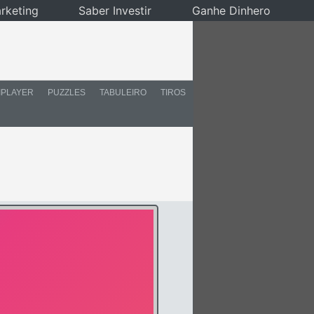
rketing
Saber Investir
Ganhe Dinhero
IPLAYER
PUZZLES
TABULEIRO
TIROS