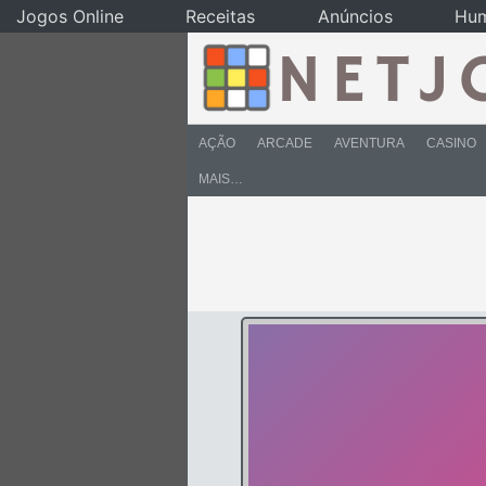
Jogos Online
Receitas
Anúncios
Hu
AÇÃO
ARCADE
AVENTURA
CASINO
MAIS…