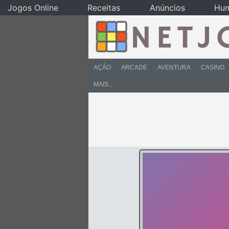
Jogos Online
Receitas
Anúncios
Hu
AÇÃO
ARCADE
AVENTURA
CASINO
MAIS…