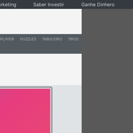
rketing
Saber Investir
Ganhe Dinhero
IPLAYER
PUZZLES
TABULEIRO
TIROS