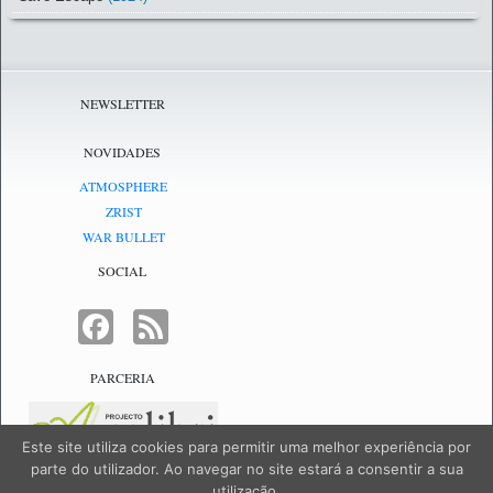
NEWSLETTER
NOVIDADES
ATMOSPHERE
ZRIST
WAR BULLET
SOCIAL
FACEBOOK
FEED
PARCERIA
Este site utiliza cookies para permitir uma melhor experiência por
parte do utilizador. Ao navegar no site estará a consentir a sua
utilização.