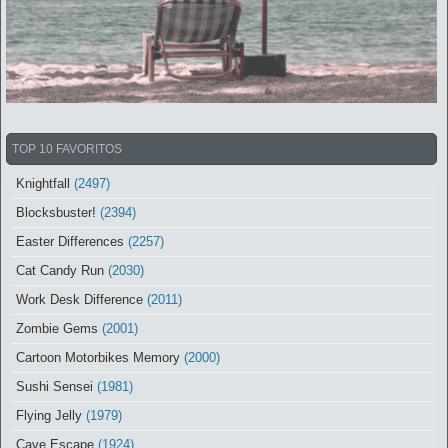
TOP 10 FAVORITOS
Knightfall
(2497)
Blocksbuster!
(2394)
Easter Differences
(2257)
Cat Candy Run
(2030)
Work Desk Difference
(2011)
Zombie Gems
(2001)
Cartoon Motorbikes Memory
(2000)
Sushi Sensei
(1981)
Flying Jelly
(1979)
Cave Escape
(1924)