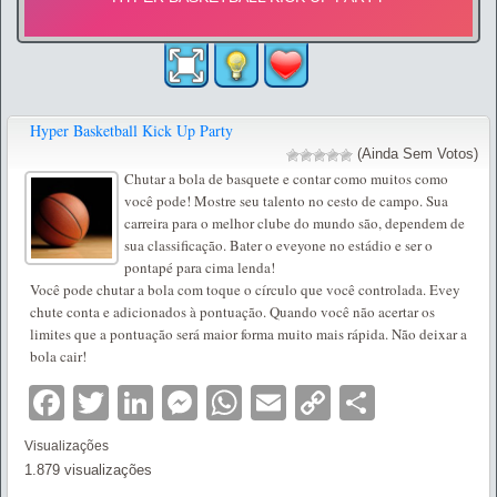
Hyper Basketball Kick Up Party
(Ainda Sem Votos)
Chutar a bola de basquete e contar como muitos como
você pode! Mostre seu talento no cesto de campo. Sua
carreira para o melhor clube do mundo são, dependem de
sua classificação. Bater o eveyone no estádio e ser o
pontapé para cima lenda!
Você pode chutar a bola com toque o círculo que você controlada. Evey
chute conta e adicionados à pontuação. Quando você não acertar os
limites que a pontuação será maior forma muito mais rápida. Não deixar a
bola cair!
Facebook
Twitter
LinkedIn
Messenger
WhatsApp
Email
Copy
Partilha
Link
Visualizações
1.879 visualizações