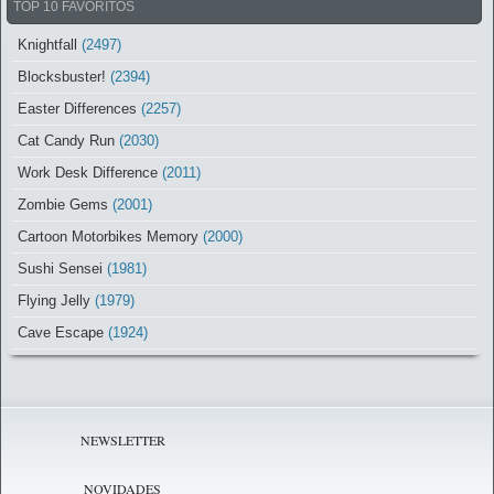
TOP 10 FAVORITOS
Knightfall
(2497)
Blocksbuster!
(2394)
Easter Differences
(2257)
Cat Candy Run
(2030)
Work Desk Difference
(2011)
Zombie Gems
(2001)
Cartoon Motorbikes Memory
(2000)
Sushi Sensei
(1981)
Flying Jelly
(1979)
Cave Escape
(1924)
NEWSLETTER
NOVIDADES