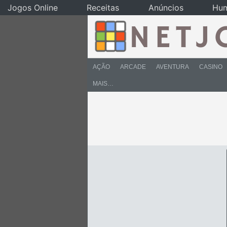
Jogos Online
Receitas
Anúncios
Hu
AÇÃO
ARCADE
AVENTURA
CASINO
MAIS…