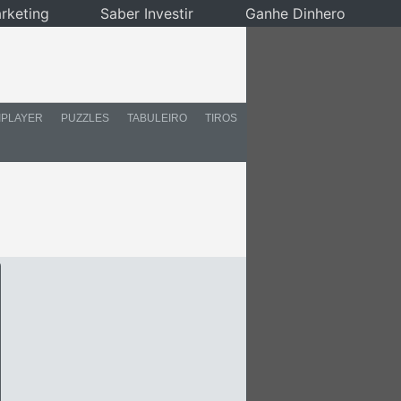
rketing
Saber Investir
Ganhe Dinhero
IPLAYER
PUZZLES
TABULEIRO
TIROS