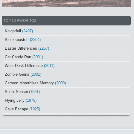
TOP 10 FAVORITOS
Knightfall
(2497)
Blocksbuster!
(2394)
Easter Differences
(2257)
Cat Candy Run
(2031)
Work Desk Difference
(2011)
Zombie Gems
(2001)
Cartoon Motorbikes Memory
(2000)
Sushi Sensei
(1981)
Flying Jelly
(1979)
Cave Escape
(1925)