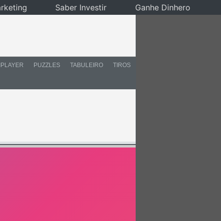
rketing
Saber Investir
Ganhe Dinhero
IPLAYER
PUZZLES
TABULEIRO
TIROS