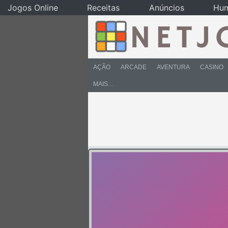
Jogos Online
Receitas
Anúncios
Hu
AÇÃO
ARCADE
AVENTURA
CASINO
MAIS…