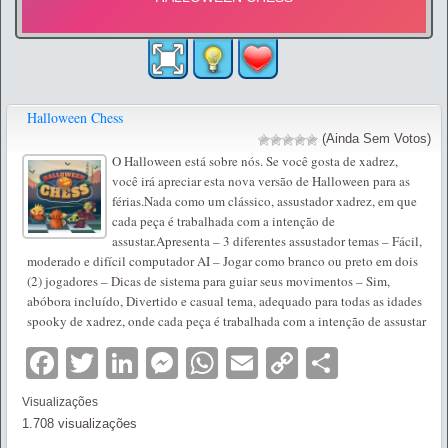
Halloween Chess
(Ainda Sem Votos)
O Halloween está sobre nós. Se você gosta de xadrez,
você irá apreciar esta nova versão de Halloween para as
férias.Nada como um clássico, assustador xadrez, em que
cada peça é trabalhada com a intenção de
assustar.Apresenta – 3 diferentes assustador temas – Fácil,
moderado e difícil computador AI – Jogar como branco ou preto em dois
(2) jogadores – Dicas de sistema para guiar seus movimentos – Sim,
abóbora incluído, Divertido e casual tema, adequado para todas as idades
spooky de xadrez, onde cada peça é trabalhada com a intenção de assustar
Facebook
Twitter
LinkedIn
Messenger
WhatsApp
Email
Copy
Partilha
Link
Visualizações
1.708 visualizações