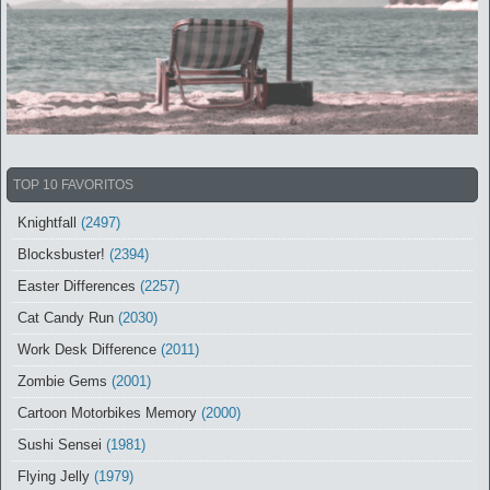
TOP 10 FAVORITOS
Knightfall
(2497)
Blocksbuster!
(2394)
Easter Differences
(2257)
Cat Candy Run
(2030)
Work Desk Difference
(2011)
Zombie Gems
(2001)
Cartoon Motorbikes Memory
(2000)
Sushi Sensei
(1981)
Flying Jelly
(1979)