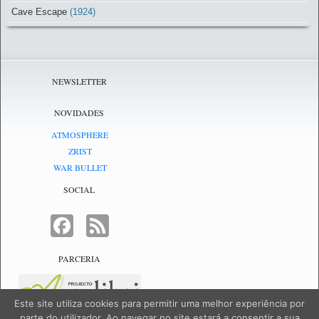
Cave Escape
(1924)
NEWSLETTER
NOVIDADES
ATMOSPHERE
ZRIST
WAR BULLET
SOCIAL
FACEBOOK
FEED
PARCERIA
Este site utiliza cookies para permitir uma melhor experiência por
parte do utilizador. Ao navegar no site estará a consentir a sua