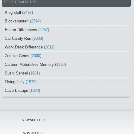
TOP 10 FAVORITOS
Knightfall
(2497)
Blocksbuster!
(2394)
Easter Differences
(2257)
Cat Candy Run
(2030)
Work Desk Difference
(2011)
Zombie Gems
(2000)
Cartoon Motorbikes Memory
(1998)
Sushi Sensei
(1981)
Flying Jelly
(1979)
Cave Escape
(1924)
NEWSLETTER
NOVIDADES