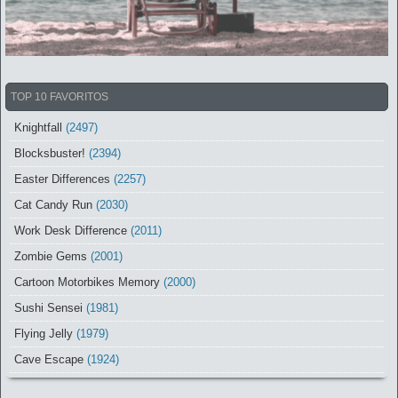
TOP 10 FAVORITOS
Knightfall
(2497)
Blocksbuster!
(2394)
Easter Differences
(2257)
Cat Candy Run
(2030)
Work Desk Difference
(2011)
Zombie Gems
(2001)
Cartoon Motorbikes Memory
(2000)
Sushi Sensei
(1981)
Flying Jelly
(1979)
Cave Escape
(1924)