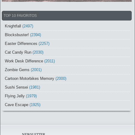
TOP 10 FAVORITOS
Knightfall
(2497)
Blocksbuster!
(2394)
Easter Differences
(2257)
Cat Candy Run
(2030)
Work Desk Difference
(2011)
Zombie Gems
(2001)
Cartoon Motorbikes Memory
(2000)
Sushi Sensei
(1981)
Flying Jelly
(1979)
Cave Escape
(1925)
NEWSLETTER