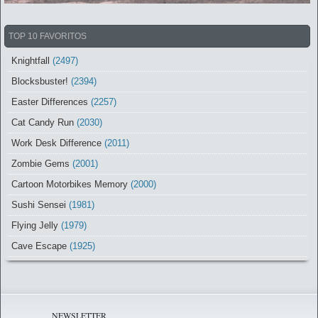
TOP 10 FAVORITOS
Knightfall
(2497)
Blocksbuster!
(2394)
Easter Differences
(2257)
Cat Candy Run
(2030)
Work Desk Difference
(2011)
Zombie Gems
(2001)
Cartoon Motorbikes Memory
(2000)
Sushi Sensei
(1981)
Flying Jelly
(1979)
Cave Escape
(1925)
NEWSLETTER