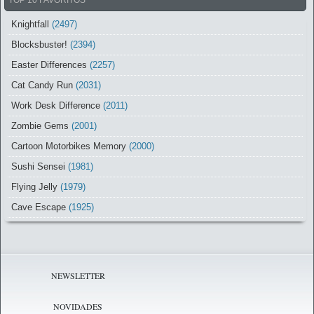
TOP 10 FAVORITOS
Knightfall
(2497)
Blocksbuster!
(2394)
Easter Differences
(2257)
Cat Candy Run
(2031)
Work Desk Difference
(2011)
Zombie Gems
(2001)
Cartoon Motorbikes Memory
(2000)
Sushi Sensei
(1981)
Flying Jelly
(1979)
Cave Escape
(1925)
NEWSLETTER
NOVIDADES