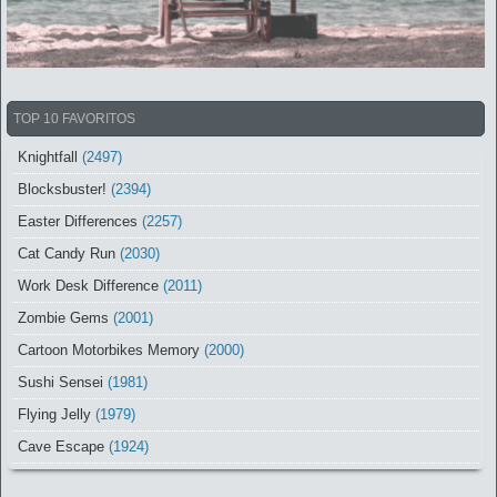
TOP 10 FAVORITOS
Knightfall
(2497)
Blocksbuster!
(2394)
Easter Differences
(2257)
Cat Candy Run
(2030)
Work Desk Difference
(2011)
Zombie Gems
(2001)
Cartoon Motorbikes Memory
(2000)
Sushi Sensei
(1981)
Flying Jelly
(1979)
Cave Escape
(1924)