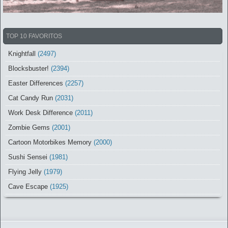
TOP 10 FAVORITOS
Knightfall
(2497)
Blocksbuster!
(2394)
Easter Differences
(2257)
Cat Candy Run
(2031)
Work Desk Difference
(2011)
Zombie Gems
(2001)
Cartoon Motorbikes Memory
(2000)
Sushi Sensei
(1981)
Flying Jelly
(1979)
Cave Escape
(1925)